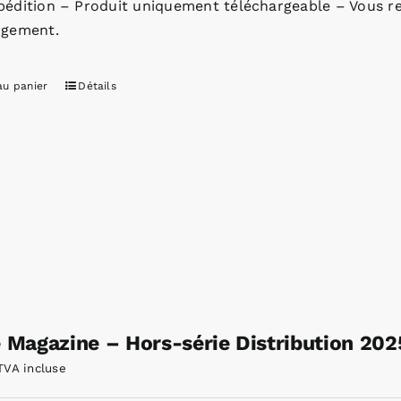
pédition – Produit uniquement téléchargeable – Vous re
rgement.
au panier
Détails
e Magazine – Hors-série Distribution 20
TVA incluse