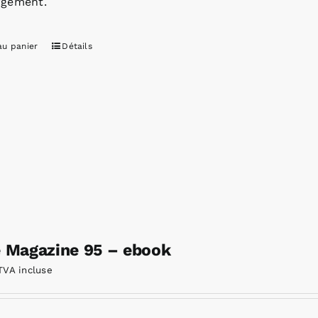
rgement.
au panier
Détails
e Magazine 95 – ebook
TVA incluse