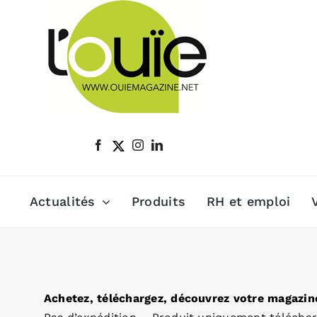
Passer
au
contenu
Actualités
Produits
RH et emploi
Achetez, téléchargez, découvrez votre magazine