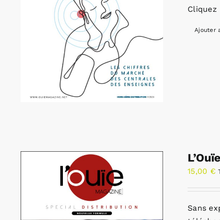
Cliquez 
Ajouter 
L’Ouï
15,00
€
Sans ex