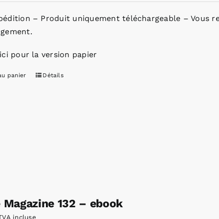
pédition – Produit uniquement téléchargeable – Vous re
rgement.
ici pour la version papier
au panier
Détails
e Magazine 132 – ebook
TVA incluse