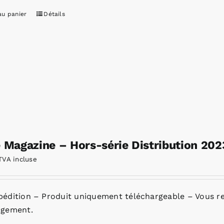
au panier
Détails
e Magazine – Hors-série Distribution 20
TVA incluse
pédition – Produit uniquement téléchargeable – Vous re
rgement.