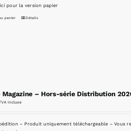
ici pour la version papier
au panier
Détails
e Magazine – Hors-série Distribution 20
TVA incluse
pédition – Produit uniquement téléchargeable – Vous re