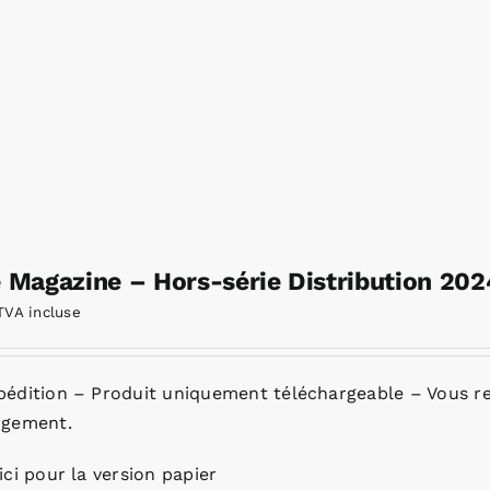
e Magazine – Hors-série Distribution 20
TVA incluse
pédition – Produit uniquement téléchargeable – Vous re
rgement.
ici pour la version papier