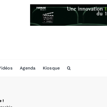
Vidéos
Agenda
Kiosque
 !