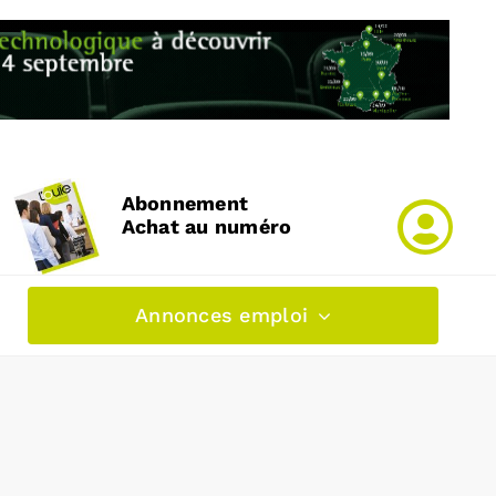
Abonnement
Achat au numéro
Annonces emploi