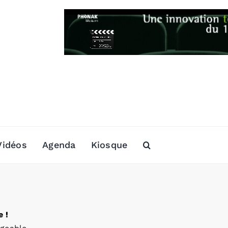
Vidéos
Agenda
Kiosque
 !