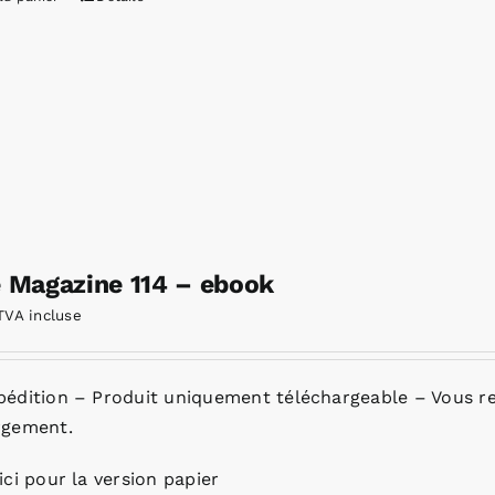
e Magazine 114 – ebook
TVA incluse
pédition – Produit uniquement téléchargeable – Vous re
rgement.
ici pour la version papier