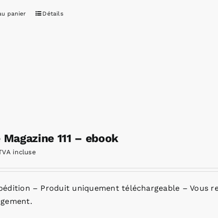
au panier
Détails
e Magazine 111 – ebook
TVA incluse
pédition – Produit uniquement téléchargeable – Vous re
rgement.