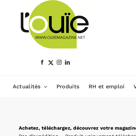
Passer
au
contenu
Actualités
Produits
RH et emploi
Achetez, téléchargez, découvrez votre magazine