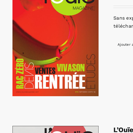
Sans ex
télécha
Ajouter 
L’Ouï