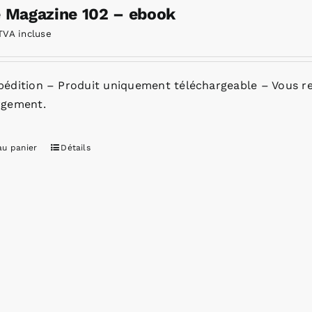
e Magazine 102 – ebook
TVA incluse
pédition – Produit uniquement téléchargeable – Vous re
rgement.
au panier
Détails