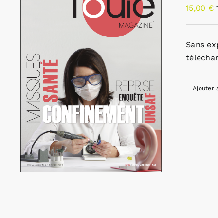
15,00
€
Sans ex
télécha
Ajouter 