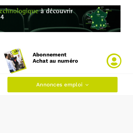
Abonnement
Achat au numéro
Annonces emploi