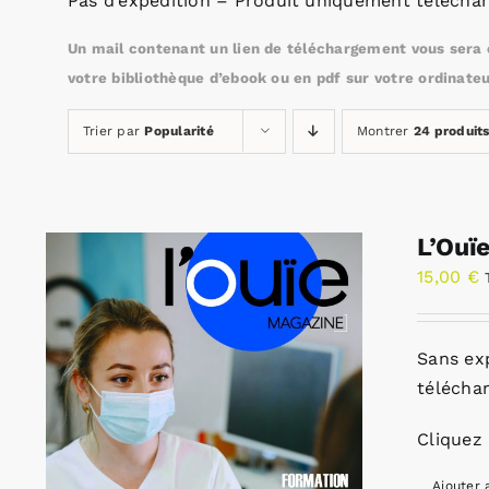
Pas d’expédition – Produit uniquement téléchar
Un mail contenant un lien de téléchargement vous sera e
votre bibliothèque d’ebook ou en pdf sur votre ordinateu
Trier par
Popularité
Montrer
24 produit
L’Ouï
15,00
€
Sans ex
télécha
Cliquez 
Ajouter 