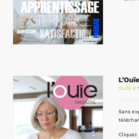
L’Ouï
15,00
€
Sans ex
télécha
Cliquez 