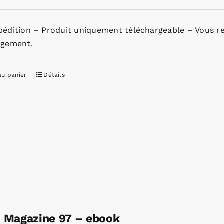
pédition – Produit uniquement téléchargeable – Vous re
rgement.
au panier
Détails
e Magazine 97 – ebook