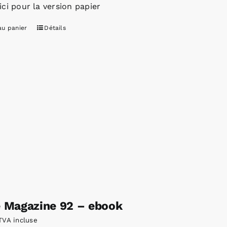
ici pour la version papier
au panier
Détails
e Magazine 92 – ebook
TVA incluse