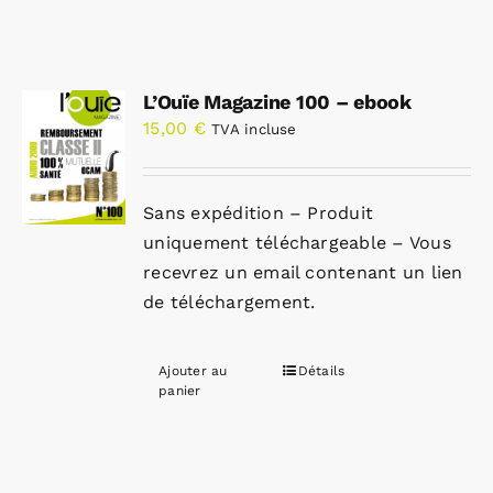
L’Ouïe Magazine 100 – ebook
15,00
€
TVA incluse
Sans expédition – Produit
uniquement téléchargeable – Vous
recevrez un email contenant un lien
de téléchargement.
Ajouter au
Détails
panier