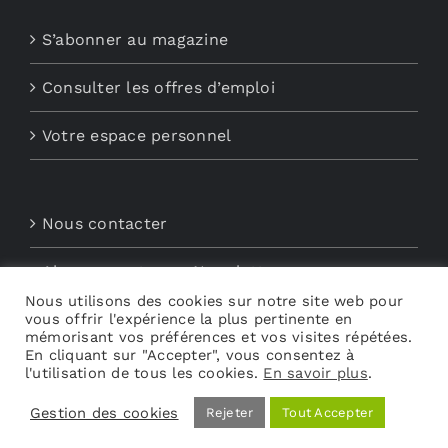
S’abonner au magazine
Consulter les offres d’emploi
Votre espace personnel
Nous contacter
Abonnements aux Newsletters
Nous utilisons des cookies sur notre site web pour
vous offrir l'expérience la plus pertinente en
Découvrez My Audio
mémorisant vos préférences et vos visites répétées.
En cliquant sur "Accepter", vous consentez à
l'utilisation de tous les cookies.
En savoir plus
.
Gestion des cookies
Rejeter
Tout Accepter