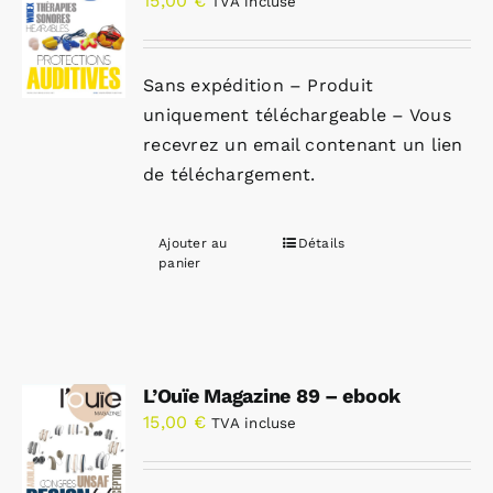
15,00
€
TVA incluse
Sans expédition – Produit
uniquement téléchargeable – Vous
recevrez un email contenant un lien
de téléchargement.
Ajouter au
Détails
panier
L’Ouïe Magazine 89 – ebook
15,00
€
TVA incluse