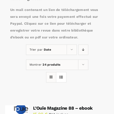
Un mail contenant un lien de téléchargement vous
Rechercher:
sera envoyé une fois votre payement effectué sur
Paypal. Cliquez sur ce lien pour télécharger et
enregistrer votre revue dans votre bibliothèque
Annonces emploi
d’ebook ou en pdf sur votre ordinateur.
Trier par
Date
Montrer
24 produits
L’Ouïe Magazine 88 – ebook