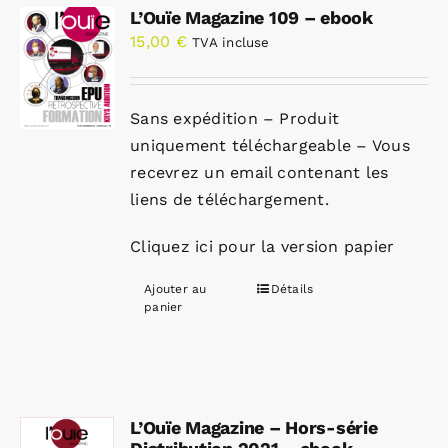
L’Ouïe Magazine 109 – ebook
15,00
€
TVA incluse
Sans expédition – Produit
uniquement téléchargeable – Vous
recevrez un email contenant les
liens de téléchargement.
Cliquez ici pour la version papier
Ajouter au
Détails
panier
L’Ouïe Magazine – Hors-série