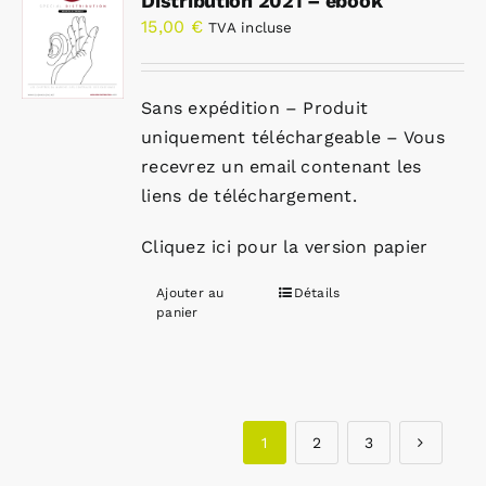
Distribution 2021 – ebook
15,00
€
TVA incluse
Sans expédition – Produit
uniquement téléchargeable – Vous
recevrez un email contenant les
liens de téléchargement.
Cliquez ici pour la version papier
Ajouter au
Détails
panier
1
2
3