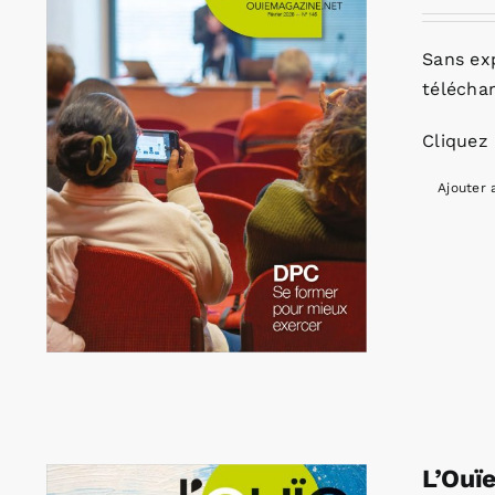
Sans ex
télécha
Cliquez 
Ajouter 
L’Ouï