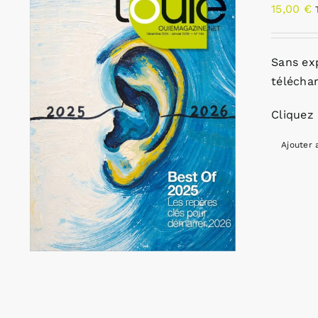
15,00
€
Sans ex
télécha
Cliquez 
Ajouter 