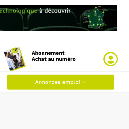
Abonnement
Achat au numéro
Annonces emploi