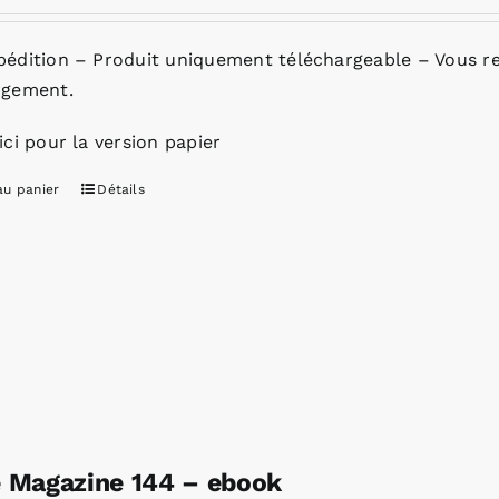
pédition – Produit uniquement téléchargeable – Vous re
rgement.
ici pour la version papier
au panier
Détails
e Magazine 144 – ebook