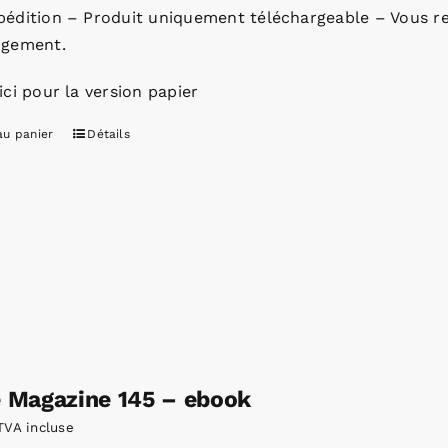
pédition – Produit uniquement téléchargeable – Vous re
rgement.
ici pour la version papier
au panier
Détails
e Magazine 145 – ebook
TVA incluse