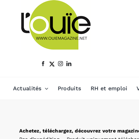
Passer
au
contenu
Actualités
Produits
RH et emploi
Achetez, téléchargez, découvrez votre magazine