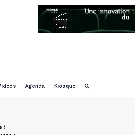
Vidéos
Agenda
Kiosque
 !