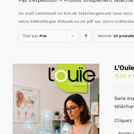
Pas d’expédition – Produit uniquement téléchar
Un mail contenant un lien de téléchargement vous sera e
votre bibliothèque d’ebook ou en pdf sur votre ordinateu
Trier par
Prix
Montrer
24 produit
L’Ouï
15,00
€
Sans ex
télécha
Cliquez 
Ajouter 