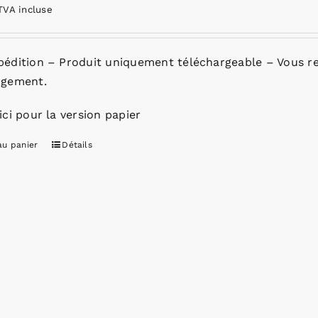
TVA incluse
pédition – Produit uniquement téléchargeable – Vous re
rgement.
ici pour la version papier
au panier
Détails