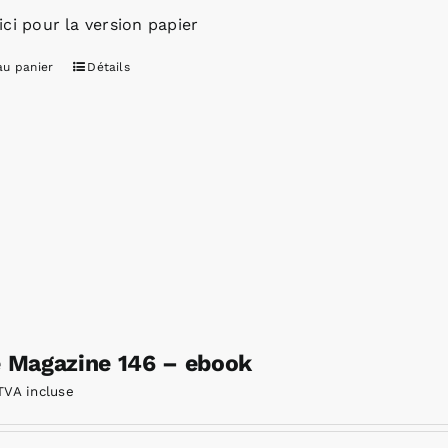
ici pour la version papier
au panier
Détails
e Magazine 146 – ebook
TVA incluse