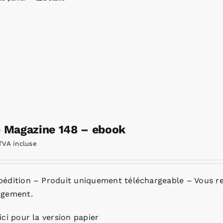
e Magazine 148 – ebook
TVA incluse
pédition – Produit uniquement téléchargeable – Vous re
rgement.
ici pour la version papier