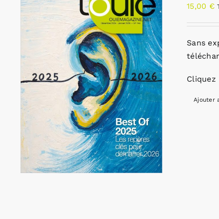
15,00
€
Sans ex
télécha
Cliquez 
Ajouter 