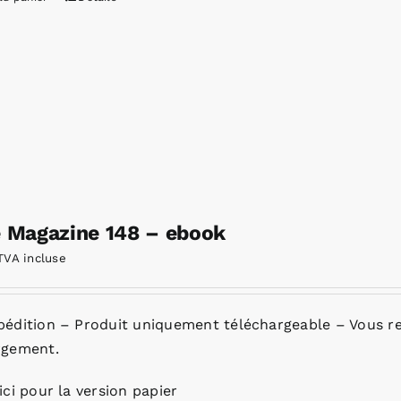
e Magazine 148 – ebook
TVA incluse
pédition – Produit uniquement téléchargeable – Vous re
rgement.
ici pour la version papier