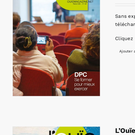
Sans ex
télécha
Cliquez 
Ajouter 
L’Ouï