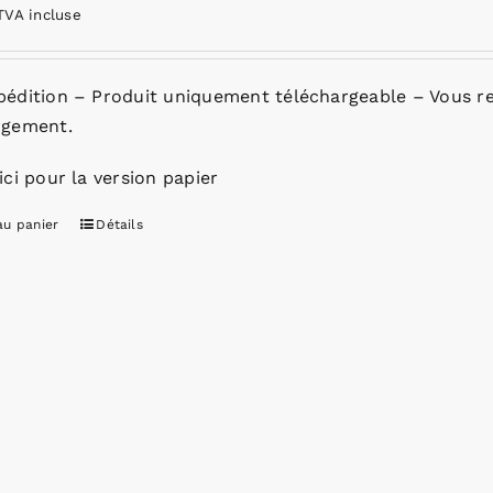
TVA incluse
pédition – Produit uniquement téléchargeable – Vous re
rgement.
ici pour la version papier
au panier
Détails