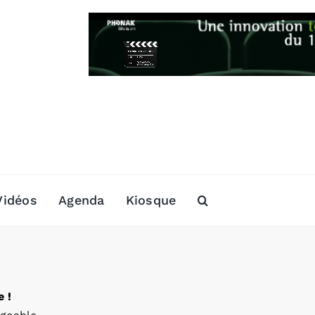
Vidéos
Agenda
Kiosque
 !