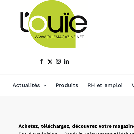
Passer
au
contenu
Actualités
Produits
RH et emploi
Achetez, téléchargez, découvrez votre magazine