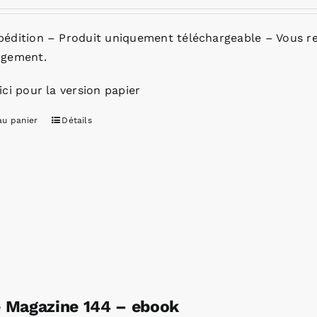
pédition – Produit uniquement téléchargeable – Vous re
rgement.
ici pour la version papier
au panier
Détails
e Magazine 144 – ebook