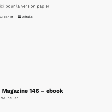
ici pour la version papier
au panier
Détails
e Magazine 146 – ebook
TVA incluse