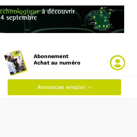
Abonnement
Achat au numéro
Annonces emploi