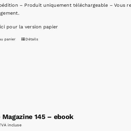
pédition – Produit uniquement téléchargeable – Vous re
rgement.
ici pour la version papier
au panier
Détails
e Magazine 145 – ebook
TVA incluse