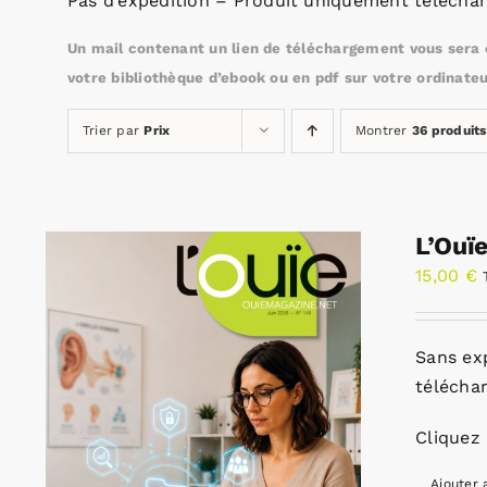
Pas d’expédition – Produit uniquement téléchar
Un mail contenant un lien de téléchargement vous sera e
votre bibliothèque d’ebook ou en pdf sur votre ordinateu
Trier par
Prix
Montrer
36 produits
L’Ouï
15,00
€
Sans ex
télécha
Cliquez 
Ajouter 