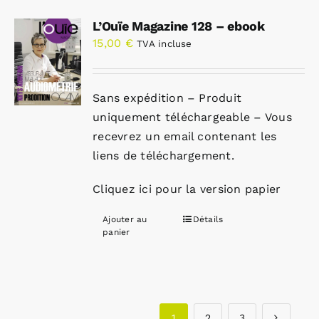
L’Ouïe Magazine 128 – ebook
15,00
€
TVA incluse
Sans expédition – Produit
uniquement téléchargeable – Vous
recevrez un email contenant les
liens de téléchargement.
Cliquez ici pour la version papier
Ajouter au
Détails
panier
1
2
3