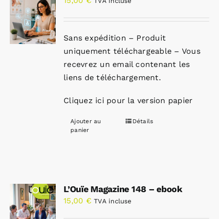
15,00
€
TVA incluse
Sans expédition – Produit
uniquement téléchargeable – Vous
recevrez un email contenant les
liens de téléchargement.
Cliquez ici pour la version papier
Ajouter au
Détails
panier
L’Ouïe Magazine 148 – ebook
15,00
€
TVA incluse