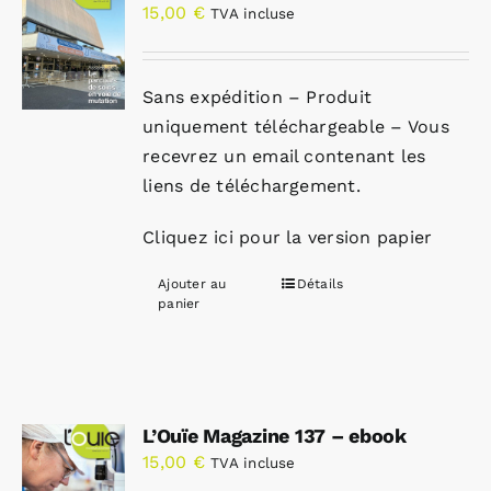
15,00
€
TVA incluse
Sans expédition – Produit
uniquement téléchargeable – Vous
recevrez un email contenant les
liens de téléchargement.
Cliquez ici pour la version papier
Ajouter au
Détails
panier
L’Ouïe Magazine 137 – ebook
15,00
€
TVA incluse