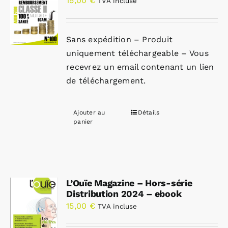
15,00
€
TVA incluse
Sans expédition – Produit
uniquement téléchargeable – Vous
recevrez un email contenant un lien
de téléchargement.
Ajouter au
Détails
panier
L’Ouïe Magazine – Hors-série
Distribution 2024 – ebook
15,00
€
TVA incluse