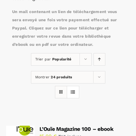
Un mail contenant un lien de téléchargement vous
Rechercher:
sera envoyé une fois votre payement effectué sur
Paypal. Cliquez sur ce lien pour télécharger et
enregistrer votre revue dans votre bibliothèque
Annonces emploi
d’ebook ou en pdf sur votre ordinateur.
Trier par
Popularité
Montrer
24 produits
L’Ouïe Magazine 100 – ebook