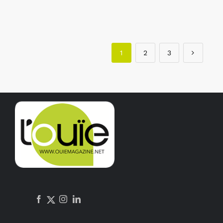
1
2
3