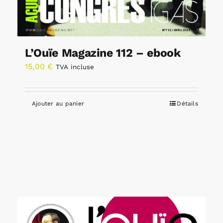
L’Ouïe Magazine 112 – ebook
15,00
€
TVA incluse
Ajouter au panier
Détails