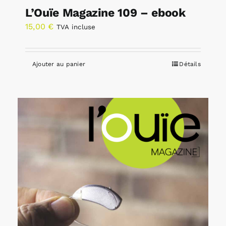
L’Ouïe Magazine 109 – ebook
15,00
€
TVA incluse
Ajouter au panier
Détails