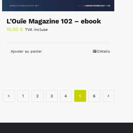
L’Ouïe Magazine 102 – ebook
15,00
€
TVA incluse
Ajouter au panier
Détails
1
2
3
4
5
6