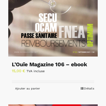
L’Ouïe Magazine 106 – ebook
15,00
€
TVA incluse
Ajouter au panier
Détails