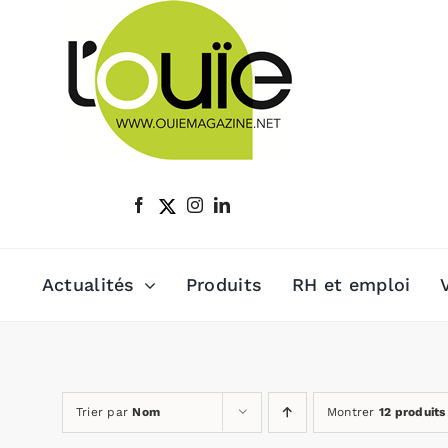
Passer
au
contenu
Actualités
Produits
RH et emploi
Trier par
Nom
Montrer
12 produits