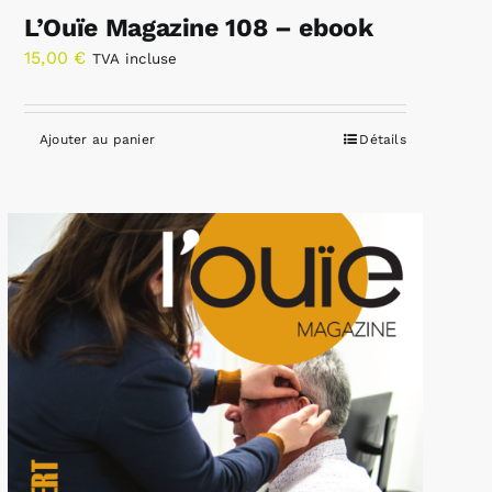
L’Ouïe Magazine 108 – ebook
15,00
€
TVA incluse
Ajouter au panier
Détails