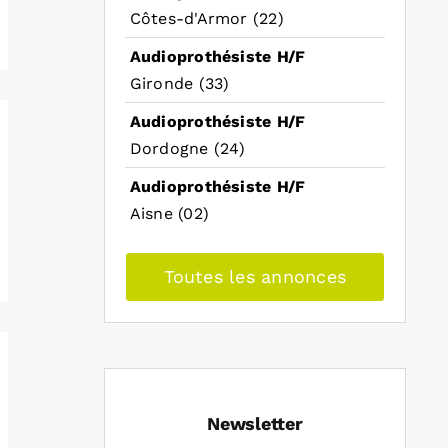
Côtes-d'Armor (22)
Audioprothésiste H/F
Gironde (33)
Audioprothésiste H/F
Dordogne (24)
Audioprothésiste H/F
Aisne (02)
Toutes les annonces
Newsletter