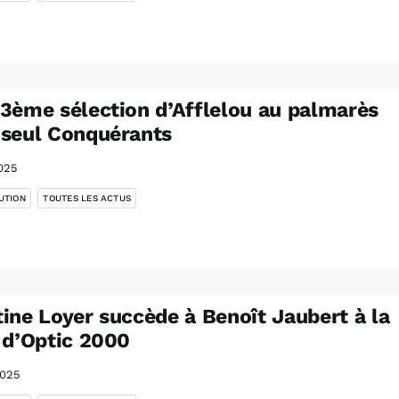
3ème sélection d’Afflelou au palmarès
seul Conquérants
025
,
UTION
TOUTES LES ACTUS
ine Loyer succède à Benoît Jaubert à la
 d’Optic 2000
2025
,