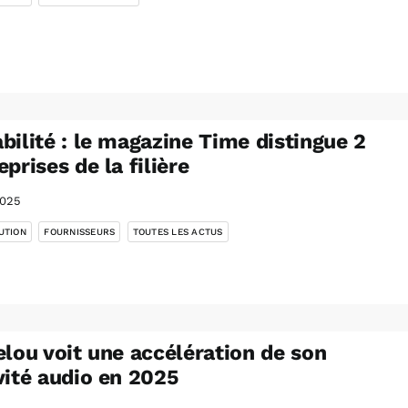
bilité : le magazine Time distingue 2
eprises de la filière
2025
,
,
UTION
FOURNISSEURS
TOUTES LES ACTUS
elou voit une accélération de son
vité audio en 2025