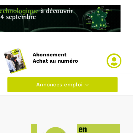
Abonnement
Achat au numéro
Annonces emploi