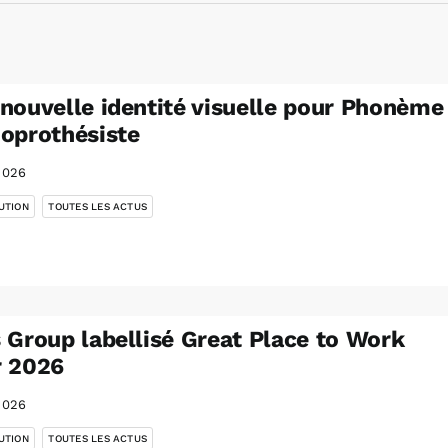
nouvelle identité visuelle pour Phonème
oprothésiste
2026
,
UTION
TOUTES LES ACTUS
 Group labellisé Great Place to Work
r 2026
2026
,
UTION
TOUTES LES ACTUS