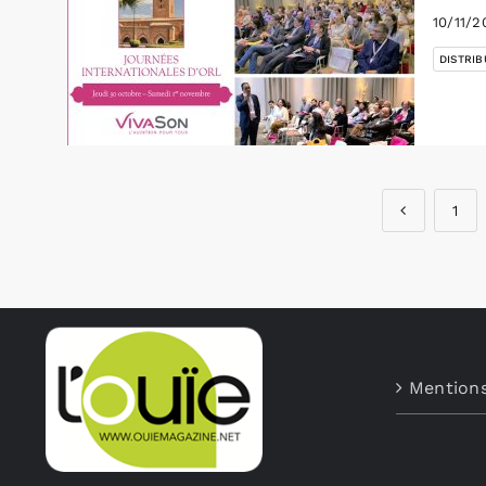
10/11/2
DISTRIB
1
Mentions