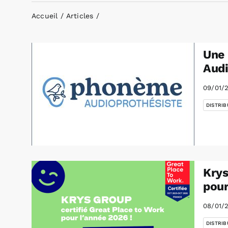
Accueil
Articles
Une 
Audi
09/01/
DISTRIB
Krys
pou
08/01/
DISTRIB