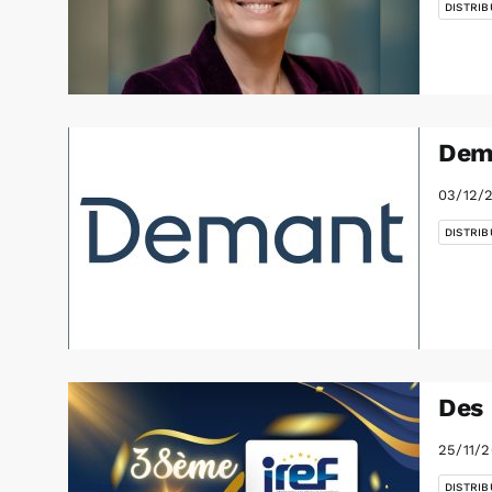
DISTRIB
Dema
03/12/
DISTRIB
Des 
25/11/
DISTRIB