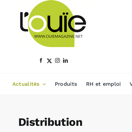
Passer
au
contenu
Actualités
Produits
RH et emploi
Distribution