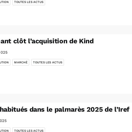
UTION
TOUTES LES ACTUS
nt clôt l’acquisition de Kind
2025
,
,
UTION
MARCHÉ
TOUTES LES ACTUS
habitués dans le palmarès 2025 de l’Iref
2025
,
UTION
TOUTES LES ACTUS