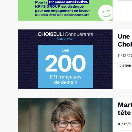
Une 
Choi
11/12/2
DISTRIB
Mart
tête
10/12/