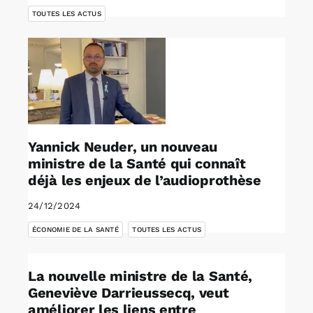
TOUTES LES ACTUS
Yannick Neuder, un nouveau
ministre de la Santé qui connaît
déjà les enjeux de l’audioprothèse
24/12/2024
,
ÉCONOMIE DE LA SANTÉ
TOUTES LES ACTUS
La nouvelle ministre de la Santé,
Geneviève Darrieussecq, veut
améliorer les liens entre