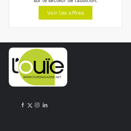
sur le secteur de l’audition.
Voir les offres