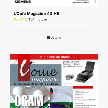
L’Ouïe Magazine 43 HS
15,00
€
TVA incluse
Détails
En rupture de stock