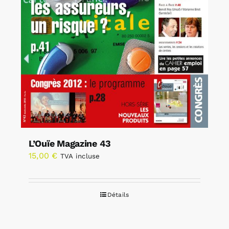
L’Ouïe Magazine 43
15,00
€
TVA incluse
Détails