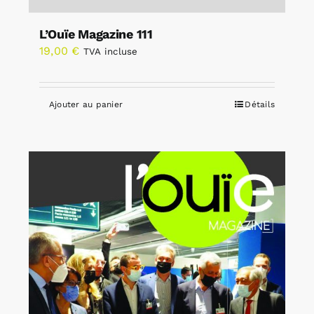
L’Ouïe Magazine 111
19,00
€
TVA incluse
Ajouter au panier
Détails