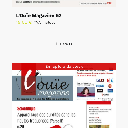
L’Ouïe Magazine 52
15,00
€
TVA incluse
Détails
En rupture de stock