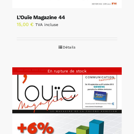
L’Ouïe Magazine 44
15,00
€
TVA incluse
Détails
En rupture de stock