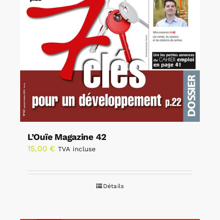
L’Ouïe Magazine 42
15,00
€
TVA incluse
Détails