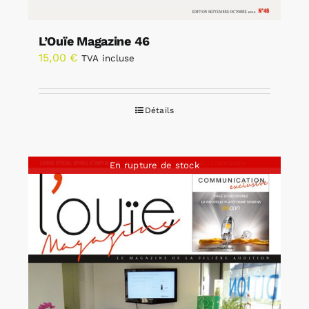
L’Ouïe Magazine 46
15,00
€
TVA incluse
Détails
En rupture de stock