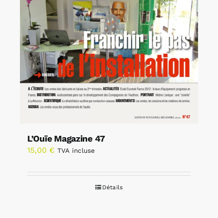
L’Ouïe Magazine 47
15,00
€
TVA incluse
Détails