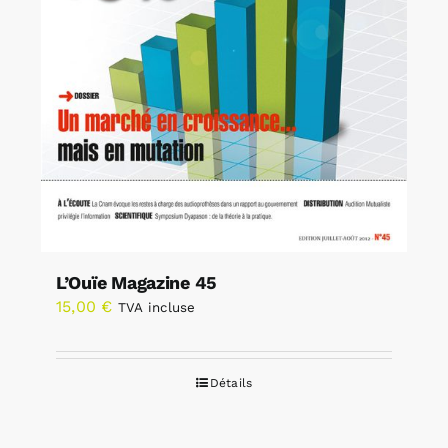
L’Ouïe Magazine 45
15,00
€
TVA incluse
Détails