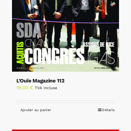
L’Ouïe Magazine 112
19,00
€
TVA incluse
Ajouter au panier
Détails