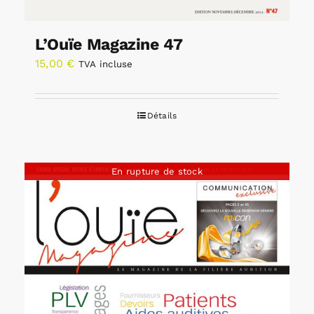
L’Ouïe Magazine 47
15,00
€
TVA incluse
Détails
En rupture de stock