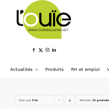
Passer
au
contenu
Actualités
Produits
RH et emploi
Trier par
Prix
Montrer
24 produit