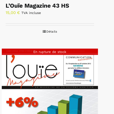
L’Ouïe Magazine 43 HS
15,00
€
TVA incluse
Détails
En rupture de stock