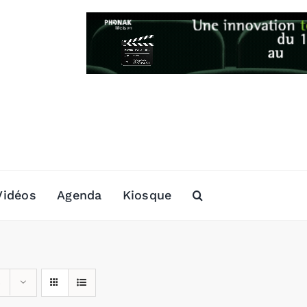
Vidéos
Agenda
Kiosque
s