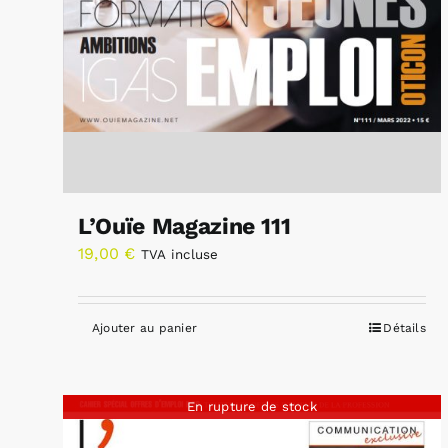
L’Ouïe Magazine 111
19,00
€
TVA incluse
Ajouter au panier
Détails
En rupture de stock