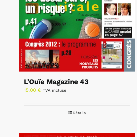
L’Ouïe Magazine 43
15,00
€
TVA incluse
Détails