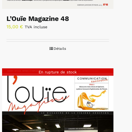
L’Ouïe Magazine 48
15,00
€
TVA incluse
Détails
En rupture de stock