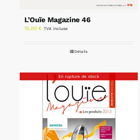
L’Ouïe Magazine 46
15,00
€
TVA incluse
Détails
En rupture de stock