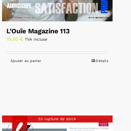
L’Ouïe Magazine 113
19,00
€
TVA incluse
Ajouter au panier
Détails
En rupture de stock