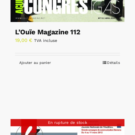
L’Ouïe Magazine 112
19,00
€
TVA incluse
Ajouter au panier
Détails
En rupture de stock