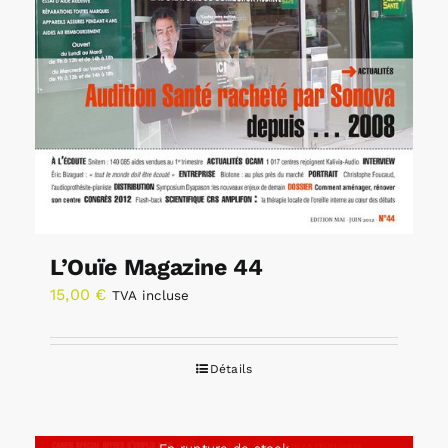
L’Ouïe Magazine 44
15,00
€
TVA incluse
Détails