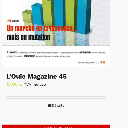
L’Ouïe Magazine 45
15,00
€
TVA incluse
Détails