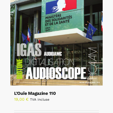
L’Ouïe Magazine 110
19,00
€
TVA incluse