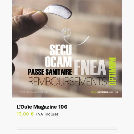
L’Ouïe Magazine 106
19,00
€
TVA incluse