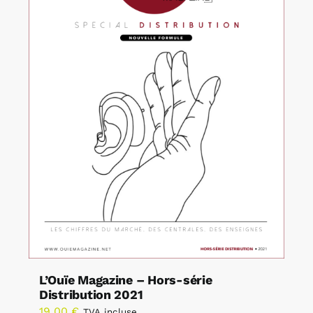
L’Ouïe Magazine – Hors-série
Distribution 2021
19,00
€
TVA incluse