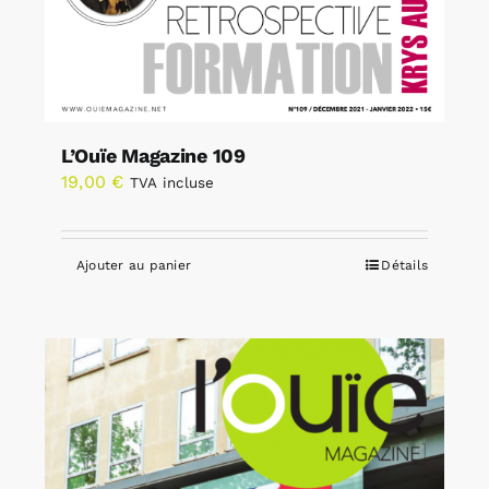
L’Ouïe Magazine 109
19,00
€
TVA incluse
Ajouter au panier
Détails