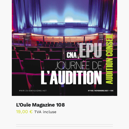
L’Ouïe Magazine 108
19,00
€
TVA incluse