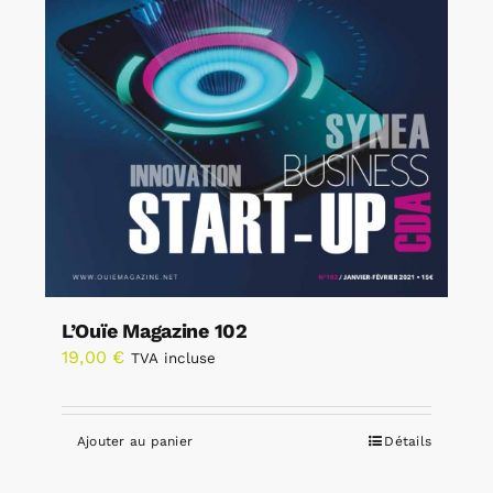
L’Ouïe Magazine 102
19,00
€
TVA incluse
Ajouter au panier
Détails