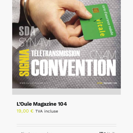
L’Ouïe Magazine 104
19,00
€
TVA incluse