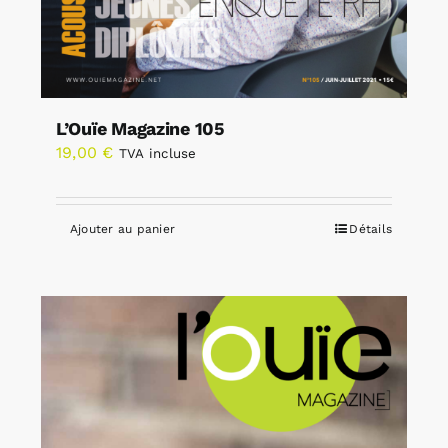
L’Ouïe Magazine 105
19,00
€
TVA incluse
Ajouter au panier
Détails