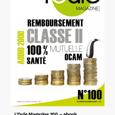
L’Ouïe Magazine 100 – ebook