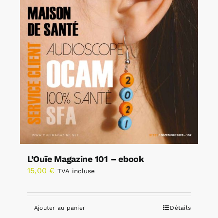
L’Ouïe Magazine 101 – ebook
15,00
€
TVA incluse
Ajouter au panier
Détails