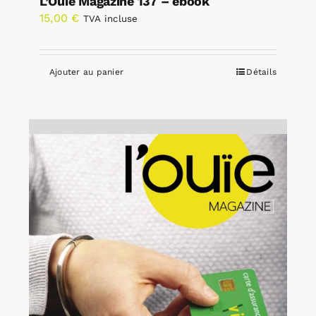
L’Ouïe Magazine 137 – ebook
15,00
€
TVA incluse
Ajouter au panier
Détails