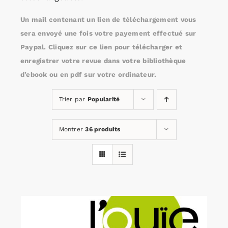
Un mail contenant un lien de téléchargement vous
Rechercher:
sera envoyé une fois votre payement effectué sur
Paypal. Cliquez sur ce lien pour télécharger et
enregistrer votre revue dans votre bibliothèque
Annonces emploi
d’ebook ou en pdf sur votre ordinateur.
Trier par
Popularité
Montrer
36 produits