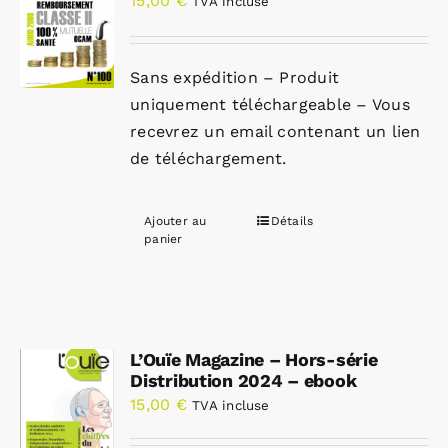
15,00
€
TVA incluse
Sans expédition – Produit
uniquement téléchargeable – Vous
recevrez un email contenant un lien
de téléchargement.
Ajouter au
Détails
panier
L’Ouïe Magazine – Hors-série
Distribution 2024 – ebook
15,00
€
TVA incluse