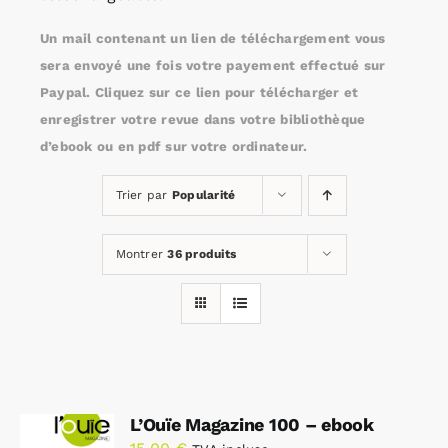
Un mail contenant un lien de téléchargement vous
Rechercher:
sera envoyé une fois votre payement effectué sur
Paypal. Cliquez sur ce lien pour télécharger et
enregistrer votre revue dans votre bibliothèque
Annonces emploi
d’ebook ou en pdf sur votre ordinateur.
Trier par
Popularité
Montrer
36 produits
L’Ouïe Magazine 100 – ebook