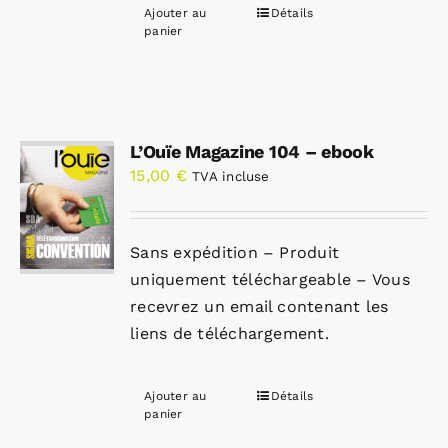
Ajouter au
Détails
panier
L’Ouïe Magazine 104 – ebook
15,00
€
TVA incluse
Sans expédition – Produit
uniquement téléchargeable – Vous
recevrez un email contenant les
liens de téléchargement.
Ajouter au
Détails
panier