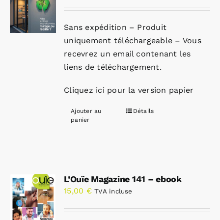
Sans expédition – Produit
uniquement téléchargeable – Vous
recevrez un email contenant les
liens de téléchargement.
Cliquez ici pour la version papier
Ajouter au
Détails
panier
L’Ouïe Magazine 141 – ebook
15,00
€
TVA incluse