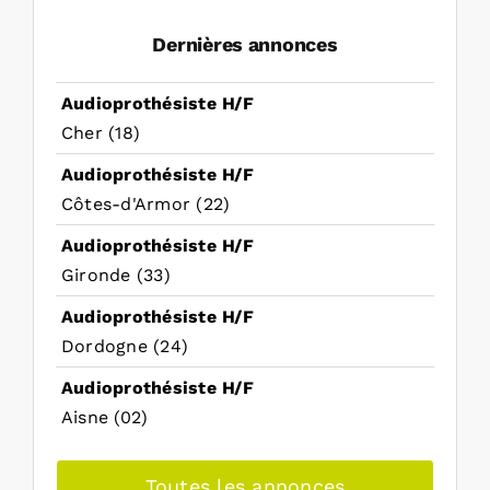
Dernières annonces
Audioprothésiste H/F
Cher (18)
Audioprothésiste H/F
Côtes-d'Armor (22)
Audioprothésiste H/F
Gironde (33)
Audioprothésiste H/F
Dordogne (24)
Audioprothésiste H/F
Aisne (02)
Toutes les annonces