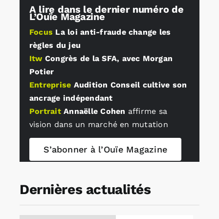
A lire dans le dernier numéro de
L’Ouïe Magazine
Rechercher:
Focus
La loi anti-fraude change les
règles du jeu
Itw
Congrès de la SFA, avec Morgan
Annonces emploi
Potier
Entreprise
Audition Conseil cultive son
ancrage indépendant
Portrait
Annaëlle Cohen
affirme sa
vision dans un marché en mutation
S’abonner à l’Ouïe Magazine
Dernières actualités