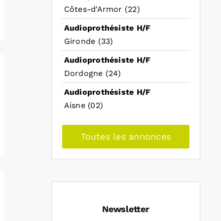
Côtes-d'Armor (22)
Audioprothésiste H/F
Gironde (33)
Audioprothésiste H/F
Dordogne (24)
Audioprothésiste H/F
Aisne (02)
Toutes les annonces
Newsletter