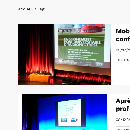
Accueil
Tag:
Mobi
con
05/12/
TOUTES
Aprè
prof
08/12/
TOUTES