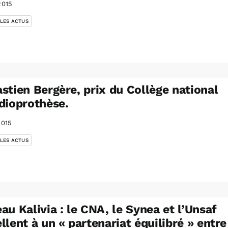
2015
 LES ACTUS
stien Bergère, prix du Collège national
dioprothèse.
2015
 LES ACTUS
au Kalivia : le CNA, le Synea et l’Unsaf
llent à un « partenariat équilibré » entre