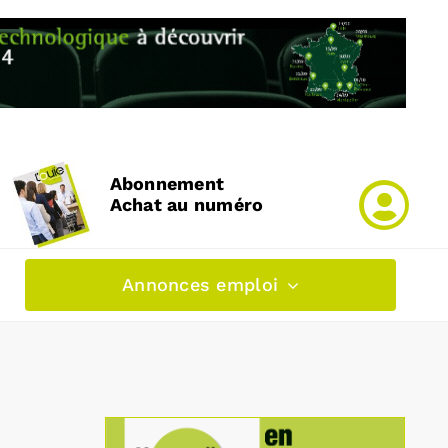
Abonnement
Achat au numéro
Annonces emploi