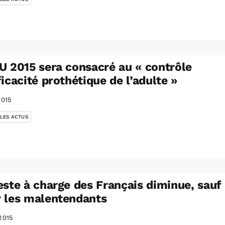
U 2015 sera consacré au « contrôle
ficacité prothétique de l’adulte »
2015
 LES ACTUS
este à charge des Français diminue, sauf
 les malentendants
2015