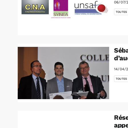
06/07/
TOUTES
Séba
d’au
14/04/
TOUTES
Rése
appe