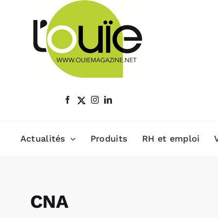
Passer
au
contenu
Actualités
Produits
RH et emploi
CNA