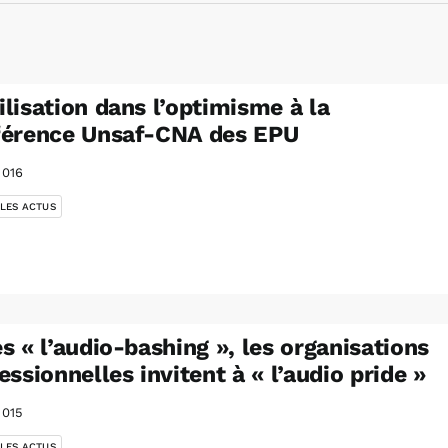
lisation dans l’optimisme à la
férence Unsaf-CNA des EPU
2016
 LES ACTUS
s « l’audio-bashing », les organisations
essionnelles invitent à « l’audio pride »
2015
 LES ACTUS