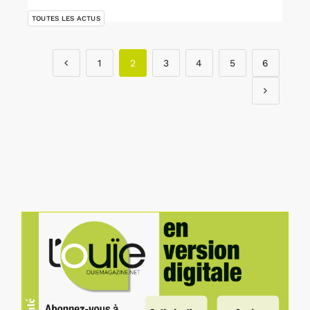
TOUTES LES ACTUS
1
2
3
4
5
6