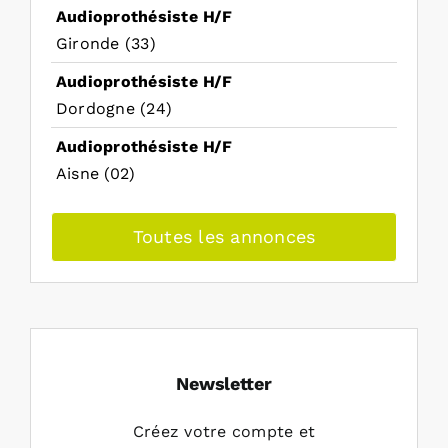
Audioprothésiste H/F
Gironde (33)
Audioprothésiste H/F
Dordogne (24)
Audioprothésiste H/F
Aisne (02)
Toutes les annonces
Newsletter
Créez votre compte et