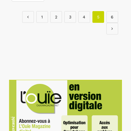
1
2
3
4
5
6