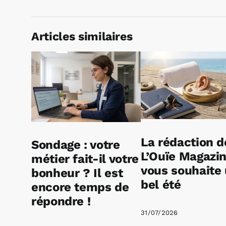
Articles similaires
La rédaction d
Sondage : votre
L’Ouïe Magazi
métier fait-il votre
vous souhaite
bonheur ? Il est
bel été
encore temps de
répondre !
31/07/2026