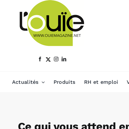
Passer
au
contenu
Actualités
Produits
RH et emploi
Ce qui vous attend 