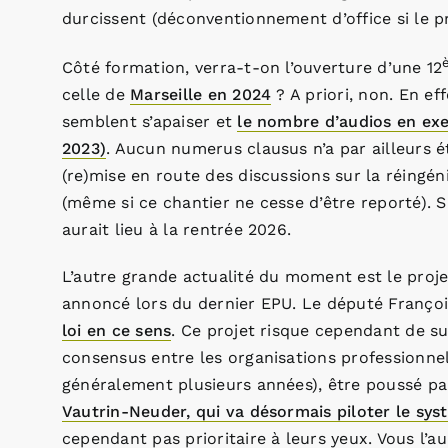
durcissent (déconventionnement d’office si le 
Côté formation, verra-t-on l’ouverture d’une 12
celle de
Marseille en 2024
? A priori, non. En ef
semblent s’apaiser et
le nombre d’audios en exe
2023)
. Aucun numerus clausus n’a par ailleurs 
(re)mise en route des discussions sur la réingé
(même si ce chantier ne cesse d’être reporté). Si
aurait lieu à la rentrée 2026.
L’autre grande actualité du moment est le proje
annoncé lors du dernier EPU. Le député Françoi
loi en ce sens
. Ce projet risque cependant de su
consensus entre les organisations professionnell
généralement plusieurs années), être poussé par 
Vautrin-Neuder, qui va désormais piloter le sys
cependant pas prioritaire à leurs yeux. Vous l’