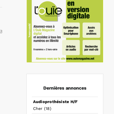
kedIn
Email
Dernières annonces
Audioprothésiste H/F
Cher (18)