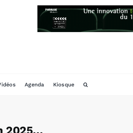
Vidéos
Agenda
Kiosque
en 2025…