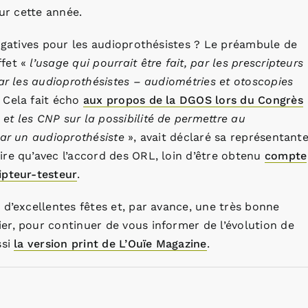
our cette année.
rogatives pour les audioprothésistes ? Le préambule de
ffet «
l’usage qui pourrait être fait, par les prescripteurs
par les audioprothésistes – audiométries et otoscopies
 Cela fait écho
aux propos de la DGOS lors du Congrès
t les CNP sur la possibilité de permettre au
par un audioprothésiste
», avait déclaré sa représentant
re qu’avec l’accord des ORL, loin d’être obtenu
compte
ipteur-testeur
.
 d’excellentes fêtes et, par avance, une très bonne
er, pour continuer de vous informer de l’évolution de
ssi
la version print de L’Ouïe Magazine
.