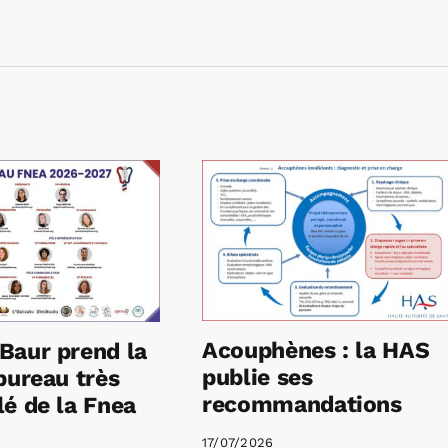
Acouphènes : la HAS
Baur prend la
publie ses
bureau très
recommandations
é de la Fnea
17/07/2026