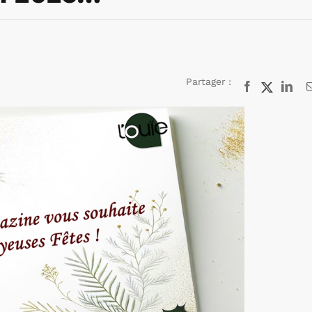
Partager :
Facebook
X
Lin