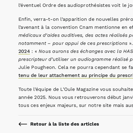
l’éventuel Ordre des audioprothésistes voit le j
Enfin, verra-t-on l’apparition de nouvelles pré
l’avenant à la convention Cnam mentionne en e
médicaux d’aides auditives, des actes réalisés 
notamment – pour appui de ces prescriptions
».
2024
: «
Nous aurons des échanges avec la HAS e
prescripteur d’utiliser un audiogramme réalisé 
Julie Pougheon. Cela ne pourra cependant se fai
tenu de leur attachement au principe du prescr
Toute l’équipe de L’Ouïe Magazine vous souhaite
année 2025. Nous vous retrouverons début janvi
tous ces enjeux majeurs, sur notre site mais au
Retour à la liste des articles