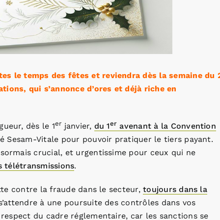
es le temps des fêtes et reviendra dès la semaine du 
tions, qui s’annonce d’ores et déjà riche en
er
er
ueur, dès le 1
janvier,
du 1
avenant à la Convention
risé Sesam-Vitale pour pouvoir pratiquer le tiers payant.
ésormais crucial, et urgentissime pour ceux qui ne
s télétransmissions
.
utte contre la fraude dans le secteur,
toujours dans la
c s’attendre à une poursuite des contrôles dans vos
e respect du cadre réglementaire, car les sanctions se