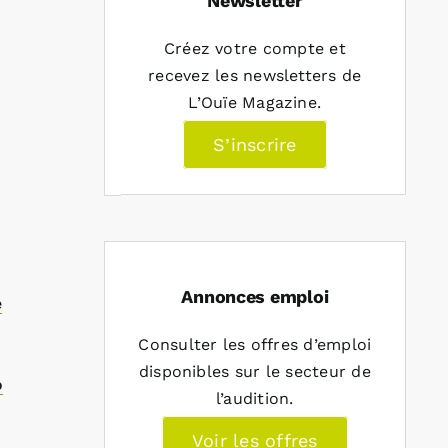
Newsletter
Créez votre compte et
recevez les newsletters de
L’Ouïe Magazine.
S’inscrire
e
Annonces emploi
e
Consulter les offres d’emploi
disponibles sur le secteur de
o
l’audition.
Voir les offres