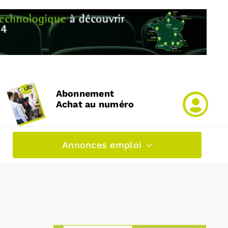
Abonnement
Achat au numéro
Annonces emploi