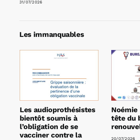
31/07/2026
Les immanquables
Les audioprothésistes
Noémie 
bientôt soumis à
tête du 
l’obligation de se
renouvel
vacciner contre la
20/07/2026