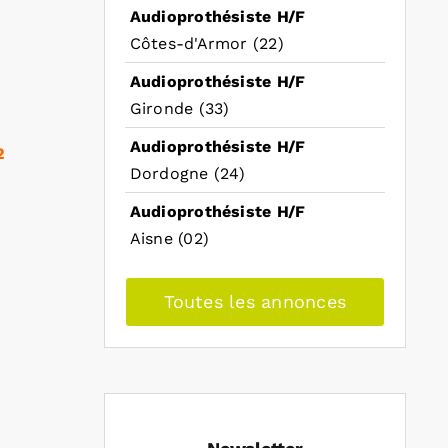
Audioprothésiste H/F
Côtes-d'Armor (22)
Audioprothésiste H/F
Gironde (33)
Audioprothésiste H/F
2
Dordogne (24)
Audioprothésiste H/F
Aisne (02)
Toutes les annonces