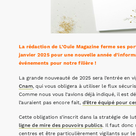
La rédaction de L’Ouïe Magazine ferme ses port
janvier 2025 pour une nouvelle année d’informa
événements pour notre filière !
La grande nouveauté de 2025 sera l’entrée en vig
Cnam
, qui vous obligera à utiliser le flux sécu
Comme nous vous l‘avions déjà indiqué, il est d
l’auraient pas encore fait,
d’être équipé pour ce
Cette obligation s’inscrit dans la stratégie de l
ligne de mire des pouvoirs publics
. Il faut don
centres et être particulièrement vigilants sur l