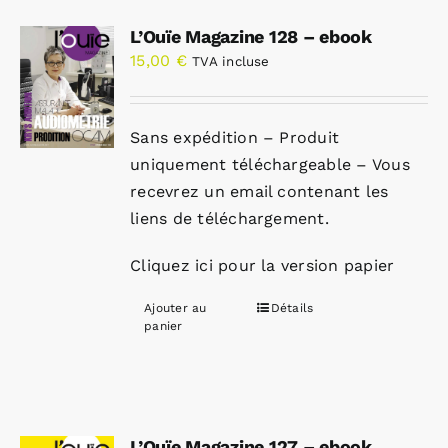
L’Ouïe Magazine 128 – ebook
15,00
€
TVA incluse
Sans expédition – Produit
uniquement téléchargeable – Vous
recevrez un email contenant les
liens de téléchargement.
Cliquez ici pour la version papier
Ajouter au
Détails
panier
L’Ouïe Magazine 127 – ebook