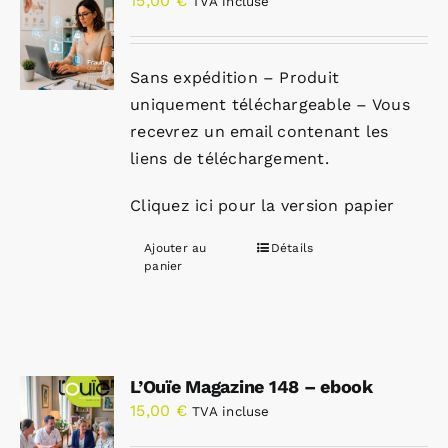
15,00
€
TVA incluse
Sans expédition – Produit
uniquement téléchargeable – Vous
recevrez un email contenant les
liens de téléchargement.
Cliquez ici pour la version papier
Ajouter au
Détails
panier
L’Ouïe Magazine 148 – ebook
15,00
€
TVA incluse