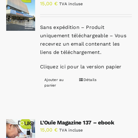
15,00
€
TVA incluse
Sans expédition – Produit
uniquement téléchargeable – Vous
recevrez un email contenant les
liens de téléchargement.
Cliquez ici pour la version papier
Ajouter au
Détails
panier
L’Ouïe Magazine 137 – ebook
15,00
€
TVA incluse