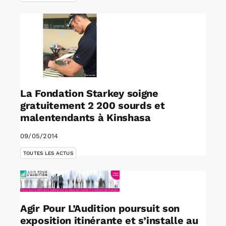
La Fondation Starkey soigne
gratuitement 2 200 sourds et
malentendants à Kinshasa
09/05/2014
TOUTES LES ACTUS
Agir Pour L’Audition poursuit son
exposition itinérante et s’installe au