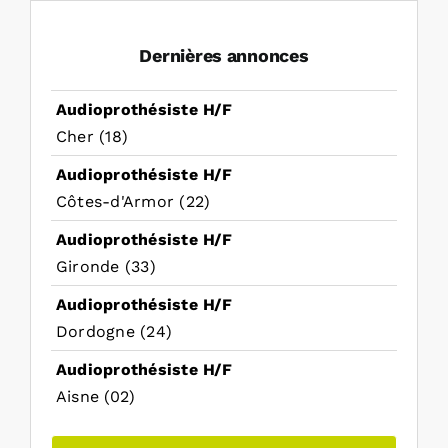
Dernières annonces
Audioprothésiste H/F
Cher (18)
Audioprothésiste H/F
Côtes-d'Armor (22)
Audioprothésiste H/F
Gironde (33)
Audioprothésiste H/F
Dordogne (24)
Audioprothésiste H/F
Aisne (02)