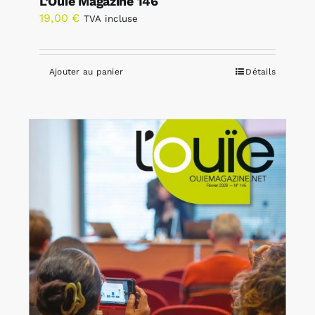
L’Ouïe Magazine 146
19,00
€
TVA incluse
Ajouter au panier
Détails