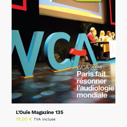
L’Ouïe Magazine 135
19,00
€
TVA incluse