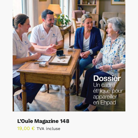
L’Ouïe Magazine 148
19,00
€
TVA incluse