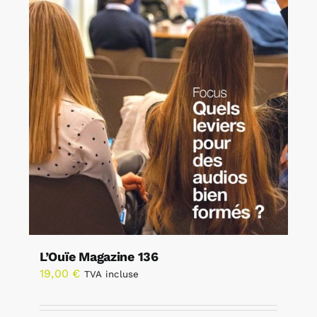
L’Ouïe Magazine 136
19,00
€
TVA incluse