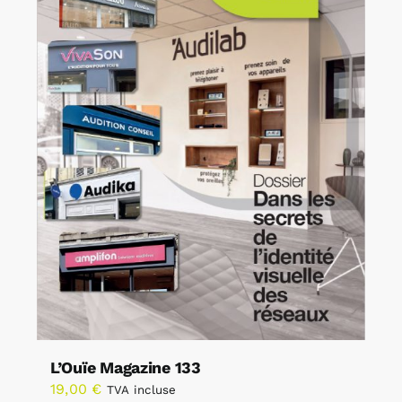
L’Ouïe Magazine 133
19,00
€
TVA incluse