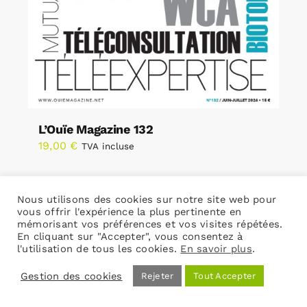
L’Ouïe Magazine 132
19,00
€
TVA incluse
Nous utilisons des cookies sur notre site web pour
Ajouter au panier
Détails
vous offrir l'expérience la plus pertinente en
mémorisant vos préférences et vos visites répétées.
En cliquant sur "Accepter", vous consentez à
l'utilisation de tous les cookies.
En savoir plus
.
Gestion des cookies
Rejeter
Tout Accepter