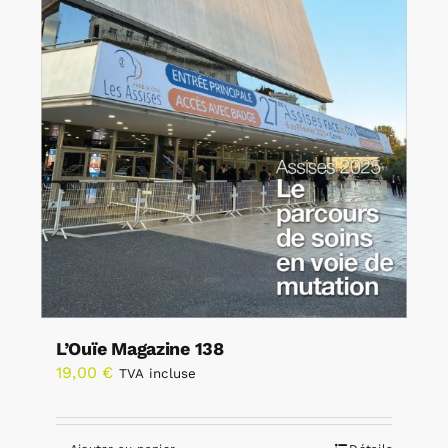
L’Ouïe Magazine 138
19,00
€
TVA incluse