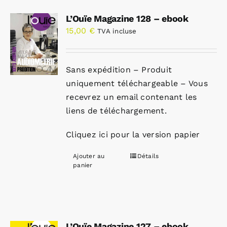
L’Ouïe Magazine 128 – ebook
15,00
€
TVA incluse
Sans expédition – Produit
uniquement téléchargeable – Vous
recevrez un email contenant les
liens de téléchargement.
Cliquez ici pour la version papier
Ajouter au
Détails
panier
L’Ouïe Magazine 127 – ebook