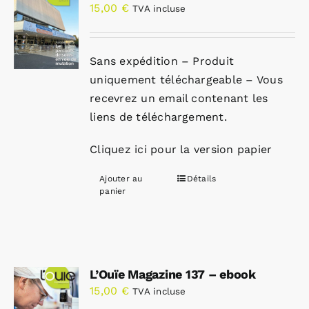
15,00
€
TVA incluse
Sans expédition – Produit
uniquement téléchargeable – Vous
recevrez un email contenant les
liens de téléchargement.
Cliquez ici pour la version papier
Ajouter au
Détails
panier
L’Ouïe Magazine 137 – ebook
15,00
€
TVA incluse