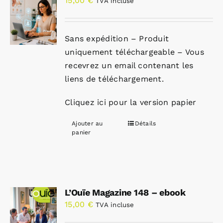
15,00
€
TVA incluse
Sans expédition – Produit
uniquement téléchargeable – Vous
recevrez un email contenant les
liens de téléchargement.
Cliquez ici pour la version papier
Ajouter au
Détails
panier
L’Ouïe Magazine 148 – ebook
15,00
€
TVA incluse