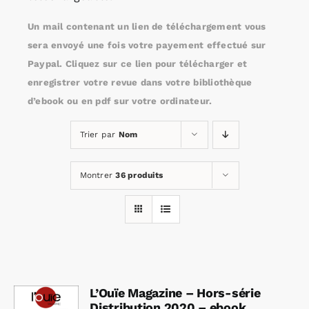
Un mail contenant un lien de téléchargement vous
Rechercher:
sera envoyé une fois votre payement effectué sur
Paypal. Cliquez sur ce lien pour télécharger et
enregistrer votre revue dans votre bibliothèque
Annonces emploi
d’ebook ou en pdf sur votre ordinateur.
Trier par
Nom
Montrer
36 produits
L’Ouïe Magazine – Hors-série
Distribution 2020 – ebook