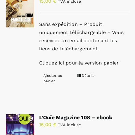
15,00
€
TVA incluse
Sans expédition – Produit
uniquement téléchargeable – Vous
recevrez un email contenant les
liens de téléchargement.
Cliquez ici pour la version papier
Ajouter au
Détails
panier
L’Ouïe Magazine 108 – ebook
15,00
€
TVA incluse