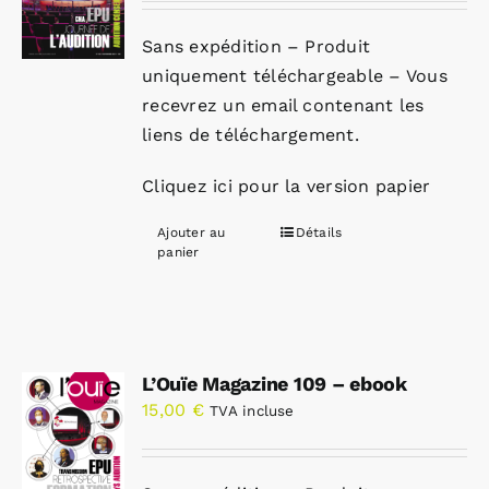
Sans expédition – Produit
uniquement téléchargeable – Vous
recevrez un email contenant les
liens de téléchargement.
Cliquez ici pour la version papier
Ajouter au
Détails
panier
L’Ouïe Magazine 109 – ebook
15,00
€
TVA incluse