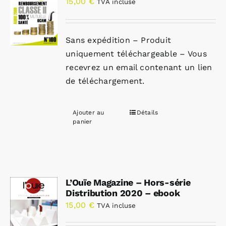
15,00
€
TVA incluse
Sans expédition – Produit
uniquement téléchargeable – Vous
recevrez un email contenant un lien
de téléchargement.
Ajouter au
Détails
panier
L’Ouïe Magazine – Hors-série
Distribution 2020 – ebook
15,00
€
TVA incluse