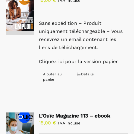
15,00
€
TVA incluse
Sans expédition – Produit
uniquement téléchargeable – Vous
recevrez un email contenant les
liens de téléchargement.
Cliquez ici pour la version papier
Ajouter au
Détails
panier
L’Ouïe Magazine 113 – ebook
15,00
€
TVA incluse